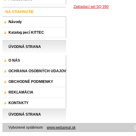
Zakladací set SQ 390
NA STIAHNUTIE
Návody
Katalog pecí KITTEC
ÚVODNÁ STRANA
O NÁS
OCHRANA OSOBNÝCH UDAJOV
OBCHODNÉ PODMIENKY
REKLAMÁCIA
KONTAKTY
ÚVODNÁ STRANA
Vytvorené systémom
www.webareal.sk